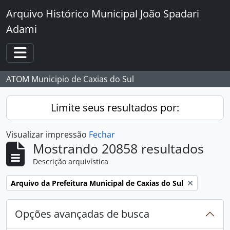
Skip to main content
Arquivo Histórico Municipal João Spadari
Adami
Toggle navigation
ATOM Municipio de Caxias do Sul
Limite seus resultados por:
Visualizar impressão
Fechar
Mostrando 20858 resultados
Descrição arquivística
Remover filtro:
Arquivo da Prefeitura Municipal de Caxias do Sul
Opções avançadas de busca