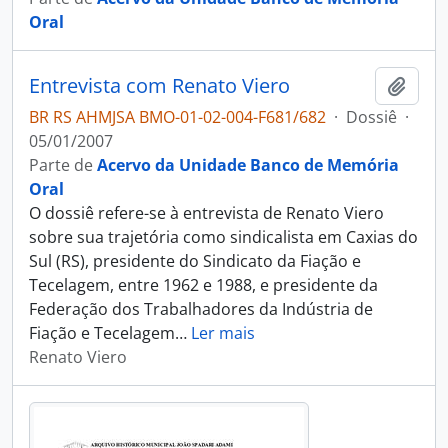
Oral
Entrevista com Renato Viero
Adici
BR RS AHMJSA BMO-01-02-004-F681/682
·
Dossiê
·
05/01/2007
Parte de
Acervo da Unidade Banco de Memória
Oral
O dossiê refere-se à entrevista de Renato Viero
sobre sua trajetória como sindicalista em Caxias do
Sul (RS), presidente do Sindicato da Fiação e
Tecelagem, entre 1962 e 1988, e presidente da
Federação dos Trabalhadores da Indústria de
Fiação e Tecelagem
…
Ler mais
Renato Viero