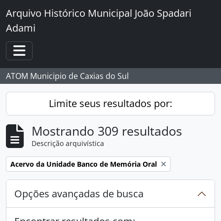
Skip to main content
Arquivo Histórico Municipal João Spadari
Adami
Toggle navigation
ATOM Municipio de Caxias do Sul
Limite seus resultados por:
Mostrando 309 resultados
Descrição arquivística
Remover filtro:
Acervo da Unidade Banco de Memória Oral
Opções avançadas de busca