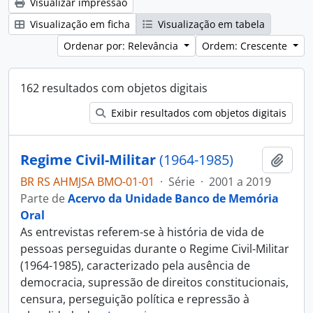
Visualizar impressão
Visualização em ficha
Visualização em tabela
Ordenar por: Relevância
Ordem: Crescente
162 resultados com objetos digitais
Exibir resultados com objetos digitais
Regime Civil-Militar
(1964-1985)
Adici
BR RS AHMJSA BMO-01-01
·
Série
·
2001 a 2019
Parte de
Acervo da Unidade Banco de Memória
Oral
As entrevistas referem-se à história de vida de
pessoas perseguidas durante o Regime Civil-Militar
(1964-1985), caracterizado pela ausência de
democracia, supressão de direitos constitucionais,
censura, perseguição política e repressão à