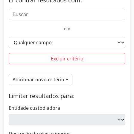
Encontrar resultados com:
em
Excluir critério
Adicionar novo critério
Limitar resultados para:
Entidade custodiadora
Descrição de nível superior