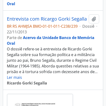
Oral
Entrevista com Ricargo Gorki Segalla
Adici
BR RS AHMJSA BMO-01-01-011-C238/239
·
Dossiê
·
22/11/2013
Parte de
Acervo da Unidade Banco de Memória
Oral
O dossiê refere-se à entrevista de Ricardo Gorki
Segalla sobre sua formação política e a militância
junto ao pai, Bruno Segalla, durante o Regime Civil
Militar (1964-1985). Aborda questões relativas a sua
prisão e à tortura sofrida com dezessete anos de
…
Ler mais
Ricardo Gorki Segalla