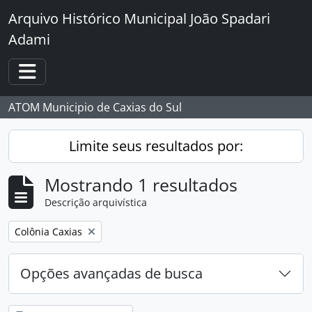
Skip to main content
Arquivo Histórico Municipal João Spadari
Adami
Toggle navigation
ATOM Municipio de Caxias do Sul
Limite seus resultados por:
Mostrando 1 resultados
Descrição arquivística
Remover filtro:
Colônia Caxias
Opções avançadas de busca