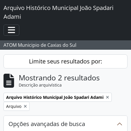
Skip to main content
Arquivo Histórico Municipal João Spadari
Adami
Toggle navigation
ATOM Municipio de Caxias do Sul
Limite seus resultados por:
Mostrando 2 resultados
Descrição arquivística
Remover filtro:
Arquivo Histórico Municipal João Spadari Adami
Remover filtro:
Arquivo
Opções avançadas de busca