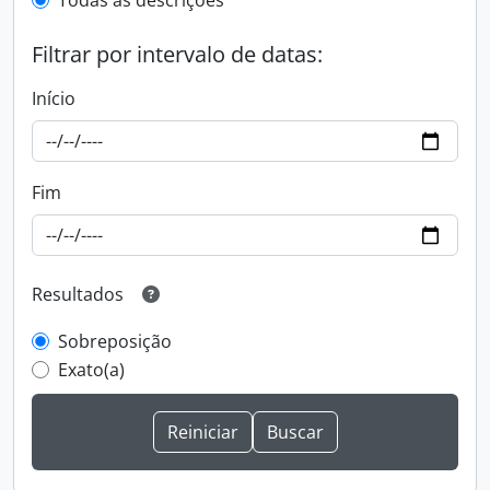
Todas as descrições
Filtrar por intervalo de datas:
Início
Fim
Resultados
Sobreposição
Exato(a)