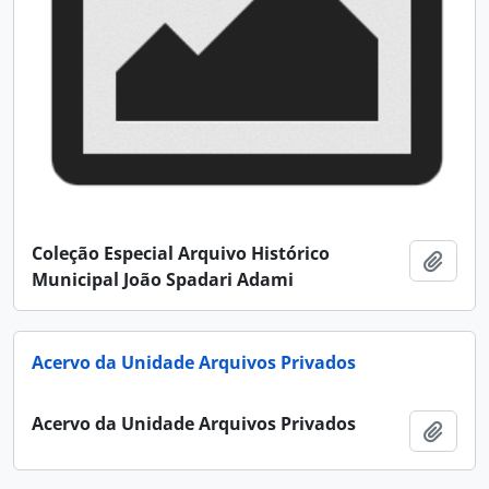
Coleção Especial Arquivo Histórico
Adici
Municipal João Spadari Adami
Acervo da Unidade Arquivos Privados
Acervo da Unidade Arquivos Privados
Adici