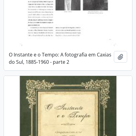
O Instante e o Tempo: A fotografia em Caxias
Adici
do Sul, 1885-1960 - parte 2