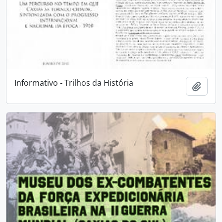
Informativo - Trilhos da História
Adici