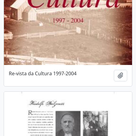
Re-vista da Cultura 1997-2004
Adici