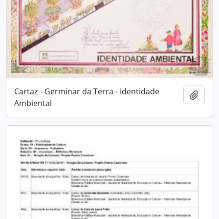
Cartaz - Germinar da Terra - Identidade
Adici
Ambiental