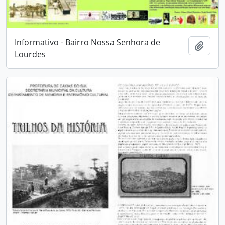
Informativo - Bairro Nossa Senhora de
Adici
Lourdes