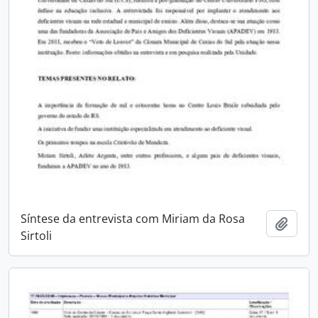
Síntese da entrevista com Miriam da Rosa
Adici
Sirtoli