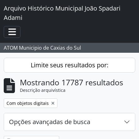
Skip to main content
Arquivo Histórico Municipal João Spadari
Adami
Toggle navigation
ATOM Municipio de Caxias do Sul
Limite seus resultados por:
Mostrando 17787 resultados
Descrição arquivística
Remover filtro:
Com objetos digitais
Opções avançadas de busca