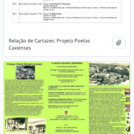
Relação de Cartazes: Projeto Poetas
Adici
Caxienses