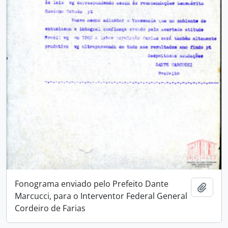
Fonograma enviado pelo Prefeito Dante
Adici
Marcucci, para o Interventor Federal General
Cordeiro de Farias