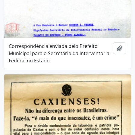
Correspondência enviada pelo Prefeito
Adici
Municipal para o Secretário da Interventoria
Federal no Estado