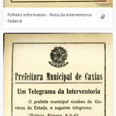
Folheto informativo - Nota da Interventoria
Adici
Federal