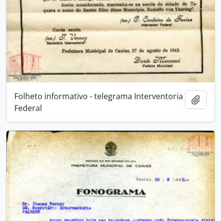
Folheto informativo - telegrama Interventoria
Adici
Federal