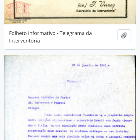
Folheto informativo - Telegrama da
Adici
Interventoria