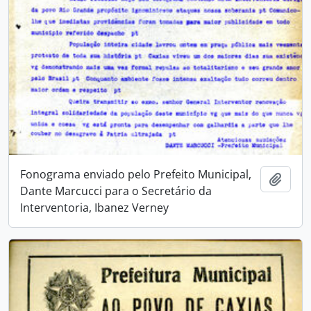
Fonograma enviado pelo Prefeito Municipal,
Adici
Dante Marcucci para o Secretário da
Interventoria, Ibanez Verney