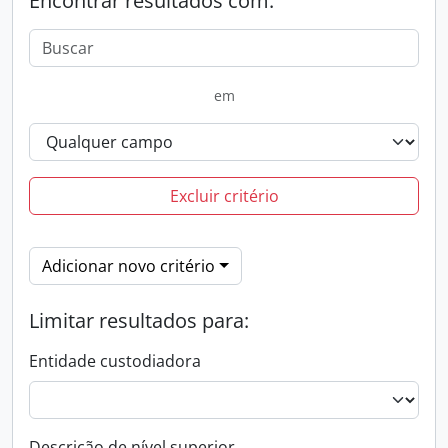
Encontrar resultados com:
em
Excluir critério
Adicionar novo critério
Limitar resultados para:
Entidade custodiadora
Descrição de nível superior