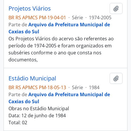
Projetos Viários
Adici
BR RS APMCS PM-19-04-01
·
Série
·
1974-2005
Parte de
Arquivo da Prefeitura Municipal de
Caxias do Sul
Os Projetos Viários do acervo são referentes ao
período de 1974-2005 e foram organizados em
subséries conforme o ano que consta nos
documentos,
Estádio Municipal
Adici
BR RS APMCS PM-18-05-13
·
Série
·
1984
Parte de
Arquivo da Prefeitura Municipal de
Caxias do Sul
Obras no Estádio Municipal
Data: 12 de junho de 1984
Total: 02