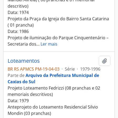
descritivo)
Data: 1974
Projeto da Praça da Igreja do Bairro Santa Catarina
( 01 prancha)
Data: 1986
Projeto de iluminação do Parque Cinquentenário –
Secretaria dos
…
Ler mais
Loteamentos
Adici
BR RS APMCS PM-19-04-03
·
Série
·
1979-1996
Parte de
Arquivo da Prefeitura Municipal de
Caxias do Sul
Projeto Loteamento Fedrizzi (08 pranchas e 02
memoriais descritivos)
Data: 1979
Anteprojeto do Loteamento Residencial Silvio
Mondin (03 pranchas)