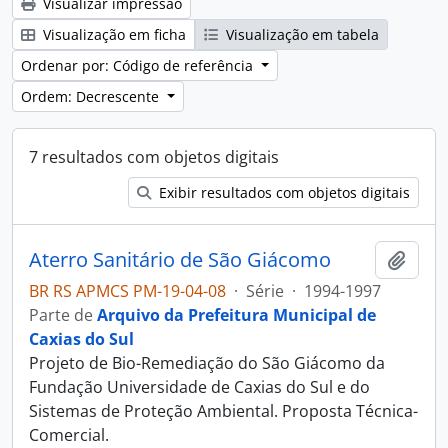
Visualizar impressão
Visualização em ficha
Visualização em tabela
Ordenar por: Código de referência
Ordem: Decrescente
7 resultados com objetos digitais
Exibir resultados com objetos digitais
Aterro Sanitário de São Giácomo
Adici
BR RS APMCS PM-19-04-08
·
Série
·
1994-1997
Parte de
Arquivo da Prefeitura Municipal de
Caxias do Sul
Projeto de Bio-Remediação do São Giácomo da
Fundação Universidade de Caxias do Sul e do
Sistemas de Proteção Ambiental. Proposta Técnica-
Comercial.