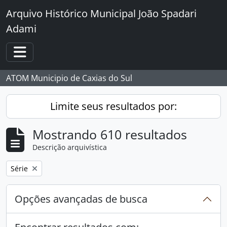
Skip to main content
Arquivo Histórico Municipal João Spadari
Adami
Toggle navigation
ATOM Municipio de Caxias do Sul
Limite seus resultados por:
Mostrando 610 resultados
Descrição arquivística
Remover filtro:
Série
Opções avançadas de busca