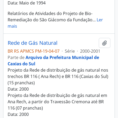
Data: Maio de 1994
Relatórios de Atividades do Projeto de Bio-
Remediação do São Giácomo da Fundação
…
Ler
mais
Rede de Gás Natural
Adici
BR RS APMCS PM-19-04-07
·
Série
·
2000-2001
Parte de
Arquivo da Prefeitura Municipal de
Caxias do Sul
Projeto da Rede de distribuição de gás natural nos
trechos BR 116 ( Ana Rech) e BR 116 (Caxias do Sul)
(15 pranchas)
Data: 2000
Projeto da Rede de distribuição de gás natural em
Ana Rech, a partir do Travessão Cremona até BR
116 (07 pranchas)
Data: 2000