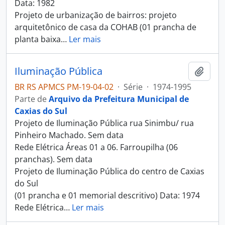
Data: 1982
Projeto de urbanização de bairros: projeto
arquitetônico de casa da COHAB (01 prancha de
planta baixa
…
Ler mais
Iluminação Pública
Adici
BR RS APMCS PM-19-04-02
·
Série
·
1974-1995
Parte de
Arquivo da Prefeitura Municipal de
Caxias do Sul
Projeto de Iluminação Pública rua Sinimbu/ rua
Pinheiro Machado. Sem data
Rede Elétrica Áreas 01 a 06. Farroupilha (06
pranchas). Sem data
Projeto de Iluminação Pública do centro de Caxias
do Sul
(01 prancha e 01 memorial descritivo) Data: 1974
Rede Elétrica
…
Ler mais