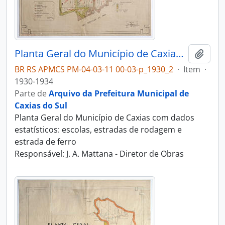
Planta Geral do Município de Caxias - Divisão territorial
Adici
BR RS APMCS PM-04-03-11 00-03-p_1930_2
·
Item
·
1930-1934
Parte de
Arquivo da Prefeitura Municipal de
Caxias do Sul
Planta Geral do Município de Caxias com dados
estatísticos: escolas, estradas de rodagem e
estrada de ferro
Responsável: J. A. Mattana - Diretor de Obras