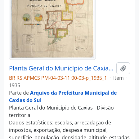
Planta Geral do Município de Caxias - Divisão territorial
Adici
BR RS APMCS PM-04-03-11 00-03-p_1935_1
·
Item
·
1935
Parte de
Arquivo da Prefeitura Municipal de
Caxias do Sul
Planta Geral do Município de Caxias - Divisão
territorial
Dados estatísticos: escolas, arrecadação de
impostos, exportação, despesa municipal,
superfície, população, densidade, altitude, estradas