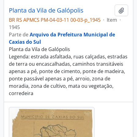
Planta da Vila de Galópolis
Adici
BR RS APMCS PM-04-03-11 00-03-p_1945
·
Item
·
1945
Parte de
Arquivo da Prefeitura Municipal de
Caxias do Sul
Planta da Vila de Galópolis
Legenda: estrada asfaltada, ruas calçadas, estradas
de terra ou encascalhadas, caminhos transitáveis
apenas a pé, ponte de cimento, ponte de madeira,
ponte passável apenas a pé, arroio, zona de
moradia, zona de cultivo, mata ou vegetação,
corredeira