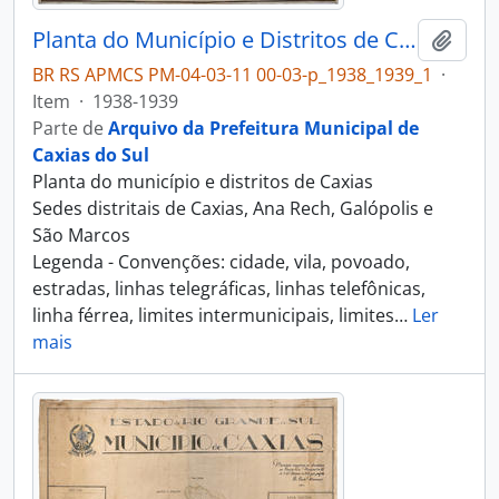
Planta do Município e Distritos de Caxias
Adici
BR RS APMCS PM-04-03-11 00-03-p_1938_1939_1
·
Item
·
1938-1939
Parte de
Arquivo da Prefeitura Municipal de
Caxias do Sul
Planta do município e distritos de Caxias
Sedes distritais de Caxias, Ana Rech, Galópolis e
São Marcos
Legenda - Convenções: cidade, vila, povoado,
estradas, linhas telegráficas, linhas telefônicas,
linha férrea, limites intermunicipais, limites
…
Ler
mais