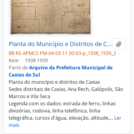
Planta do Município e Distritos de Caxias
Adici
BR RS APMCS PM-04-03-11 00-03-p_1938_1939_2
·
Item
·
1938-1939
Parte de
Arquivo da Prefeitura Municipal de
Caxias do Sul
Planta do município e distritos de Caxias
Sedes distritais de Caxias, Ana Rech, Galópolis, São
Marcos e Vila Seca
Legenda com os dados: estrada de ferro, linhas
divisórias, rodovia, linha telefônica, linha
telegráfica, cursos d'água, elevação, altitude,
…
Ler
mais