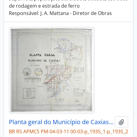
de rodagem e estrada de ferro
Responsável: J. A. Mattana - Diretor de Obras
Planta geral do Município de Caxias - Divisão territorial
Adici
BR RS APMCS PM-04-03-11 00-03-p_1935_1-p_1935_2