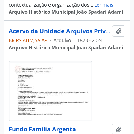
contextualização e organização dos
…
Ler mais
Arquivo Histórico Municipal João Spadari Adami
Acervo da Unidade Arquivos Privados
Adici
BR RS AHMJSA AP
·
Arquivo
·
1823 - 2024
Arquivo Histórico Municipal João Spadari Adami
Fundo Família Argenta
Adici