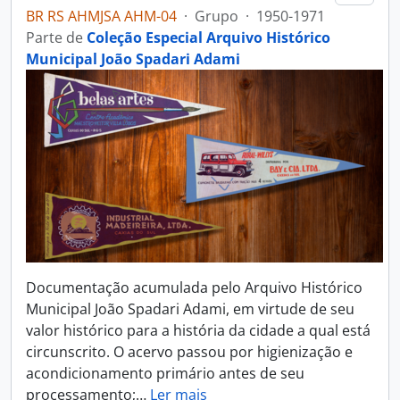
BR RS AHMJSA AHM-04
·
Grupo
·
1950-1971
Parte de
Coleção Especial Arquivo Histórico
Municipal João Spadari Adami
Documentação acumulada pelo Arquivo Histórico
Municipal João Spadari Adami, em virtude de seu
valor histórico para a história da cidade a qual está
circunscrito. O acervo passou por higienização e
acondicionamento primário antes de seu
processamento;
…
Ler mais