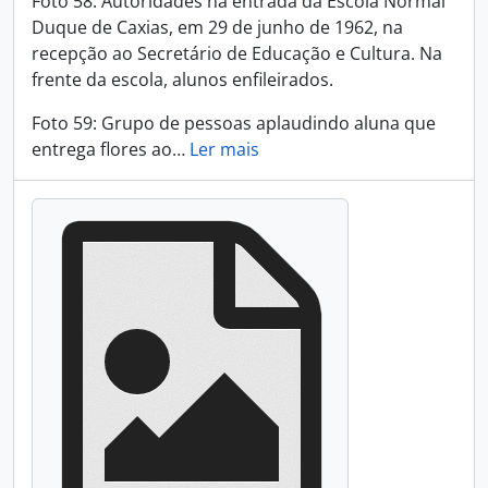
Foto 58: Autoridades na entrada da Escola Normal
Duque de Caxias, em 29 de junho de 1962, na
recepção ao Secretário de Educação e Cultura. Na
frente da escola, alunos enfileirados.
Foto 59: Grupo de pessoas aplaudindo aluna que
entrega flores ao
…
Ler mais