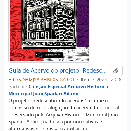
Guia de Acervo do projeto "Redescobrindo acervos"
Adici
BR RS AHMJSA AHM-06-GA 001
·
Item
·
2024 - 2026
Parte de
Coleção Especial Arquivo Histórico
Municipal João Spadari Adami
O projeto “Redescobrindo acervos” propõe o
processo de recatalogação do acervo documental
preservado pelo Arquivo Histórico Municipal João
Spadari Adami, na busca por normativas e
alternativas que possam auxiliar na