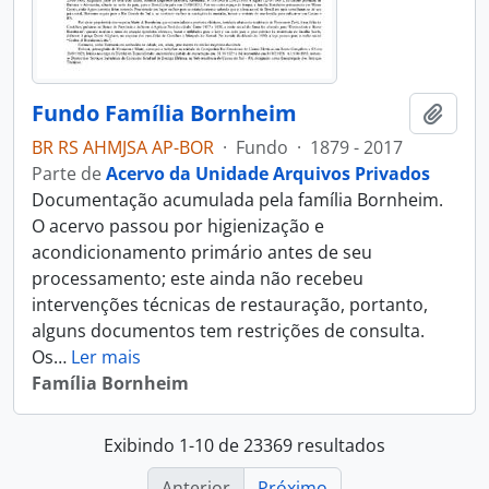
Fundo Família Bornheim
Adici
BR RS AHMJSA AP-BOR
·
Fundo
·
1879 - 2017
Parte de
Acervo da Unidade Arquivos Privados
Documentação acumulada pela família Bornheim.
O acervo passou por higienização e
acondicionamento primário antes de seu
processamento; este ainda não recebeu
intervenções técnicas de restauração, portanto,
alguns documentos tem restrições de consulta.
Os
…
Ler mais
Família Bornheim
Exibindo 1-10 de 23369 resultados
Anterior
Próximo