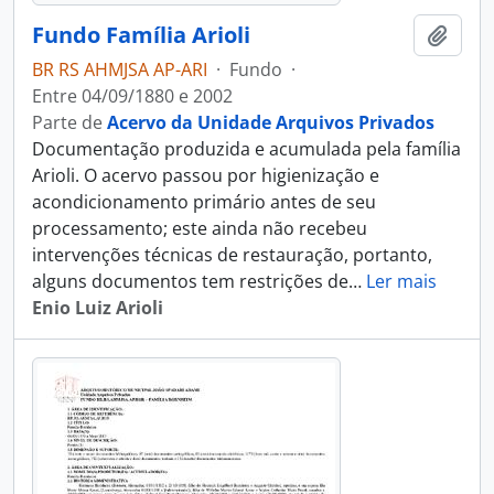
Fundo Família Arioli
Adici
BR RS AHMJSA AP-ARI
·
Fundo
·
Entre 04/09/1880 e 2002
Parte de
Acervo da Unidade Arquivos Privados
Documentação produzida e acumulada pela família
Arioli. O acervo passou por higienização e
acondicionamento primário antes de seu
processamento; este ainda não recebeu
intervenções técnicas de restauração, portanto,
alguns documentos tem restrições de
…
Ler mais
Enio Luiz Arioli