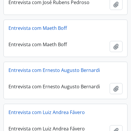
Entrevista com José Rubens Pedroso
Adici
Entrevista com Maeth Boff
Entrevista com Maeth Boff
Adici
Entrevista com Ernesto Augusto Bernardi
Entrevista com Ernesto Augusto Bernardi
Adici
Entrevista com Luiz Andrea Fávero
Entrevista com Luiz Andrea Fávero
Adici