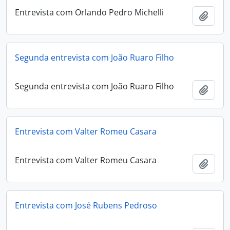
Entrevista com Orlando Pedro Michelli
Adici
Segunda entrevista com João Ruaro Filho
Segunda entrevista com João Ruaro Filho
Adici
Entrevista com Valter Romeu Casara
Entrevista com Valter Romeu Casara
Adici
Entrevista com José Rubens Pedroso