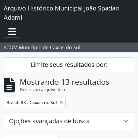
Skip to main content
Arquivo Histórico Municipal João Spadari
Adami
Toggle navigation
ATOM Municipio de Caxias do Sul
Limite seus resultados por:
Mostrando 13 resultados
Descrição arquivística
Remover filtro:
Brasil, RS , Caxias do Sul
Opções avançadas de busca