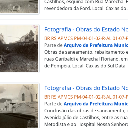
Castilhos, esquina com Rua Marechal 
revendedora da Ford. Local: Caxias do 
BR RS APMCS PM-04-01-02-R-AL 01-07-P
Parte de
Arquivo da Prefeitura Munic
Obras de saneamento, rebaixamento e c
ruas Garibaldi e Marechal Floriano, em
de Pompéia. Local: Caxias do Sul Data:
BR RS APMCS PM-04-01-02-R-AL 01-07-P
Parte de
Arquivo da Prefeitura Munic
Conclusão das obras de saneamento, c
Avenida Júlio de Castilhos, entre as rua
Metodista e ao Hospital Nossa Senhor