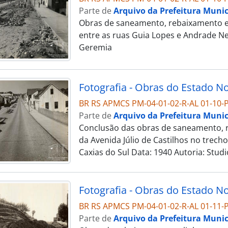
Parte de
Arquivo da Prefeitura Munic
Obras de saneamento, rebaixamento e 
entre as ruas Guia Lopes e Andrade Nev
Geremia
BR RS APMCS PM-04-01-02-R-AL 01-10-P
Parte de
Arquivo da Prefeitura Munic
Conclusão das obras de saneamento, r
da Avenida Júlio de Castilhos no trech
Caxias do Sul Data: 1940 Autoria: Stud
BR RS APMCS PM-04-01-02-R-AL 01-11-P
Parte de
Arquivo da Prefeitura Munic