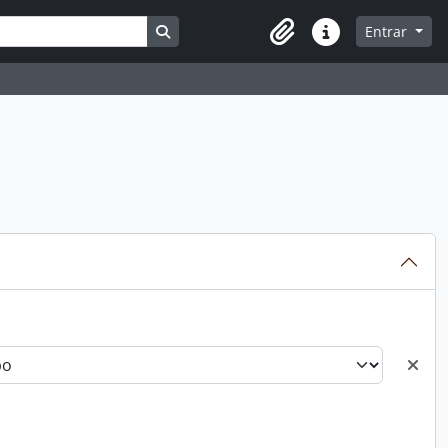
Busque na página de navegação
Entrar
Atalhos