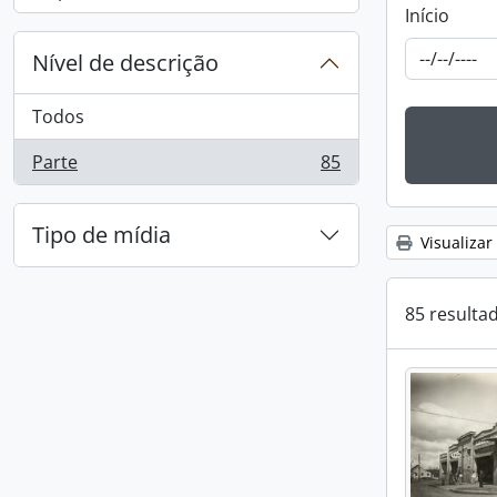
, 1 resultados
Início
Nível de descrição
Todos
Parte
85
, 85 resultados
Tipo de mídia
Visualizar
85 resulta