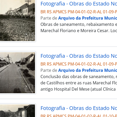
BR RS APMCS PM-04-01-02-R-AL 01-09-P
Parte de
Arquivo da Prefeitura Munic
Obras de saneamento, rebaixamento e c
Marechal Floriano e Moreira Cesar. Loc
BR RS APMCS PM-04-01-02-R-AL 01-09-P
Parte de
Arquivo da Prefeitura Munic
Conclusão das obras de saneamento, r
de Castilhos entre as ruas Marechal Fl
antigo Hospital Del Mese (atual Clínica
BR RS APMCS PM-04-01-02-R-AL 01-10-P