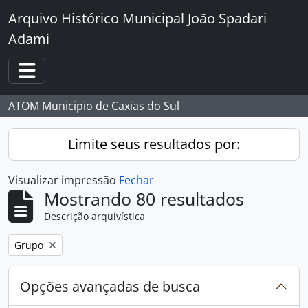
Skip to main content
Arquivo Histórico Municipal João Spadari
Adami
Toggle navigation
ATOM Municipio de Caxias do Sul
Limite seus resultados por:
Visualizar impressão
Fechar
Mostrando 80 resultados
Descrição arquivística
Remover filtro:
Grupo
Opções avançadas de busca