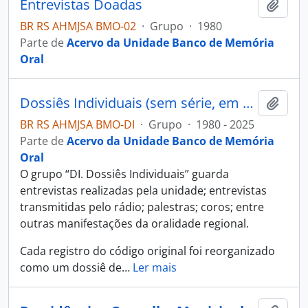
Entrevistas Doadas
Adici
BR RS AHMJSA BMO-02
·
Grupo
·
1980
Parte de
Acervo da Unidade Banco de Memória
Oral
Dossiês Individuais (sem série, em processamento)
Adici
BR RS AHMJSA BMO-DI
·
Grupo
·
1980 - 2025
Parte de
Acervo da Unidade Banco de Memória
Oral
O grupo “DI. Dossiês Individuais” guarda
entrevistas realizadas pela unidade; entrevistas
transmitidas pelo rádio; palestras; coros; entre
outras manifestações da oralidade regional.
Cada registro do código original foi reorganizado
como um dossiê de
…
Ler mais