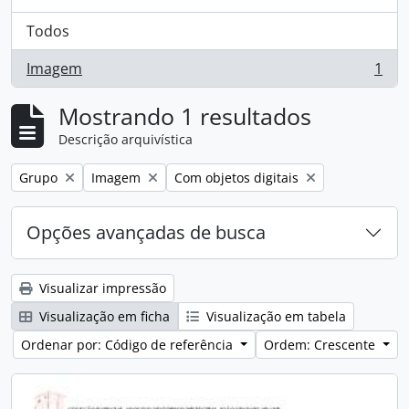
Todos
Imagem
1
, 1 resultados
Mostrando 1 resultados
Descrição arquivística
Remover filtro:
Remover filtro:
Remover filtro:
Grupo
Imagem
Com objetos digitais
Opções avançadas de busca
Visualizar impressão
Visualização em ficha
Visualização em tabela
Ordenar por: Código de referência
Ordem: Crescente