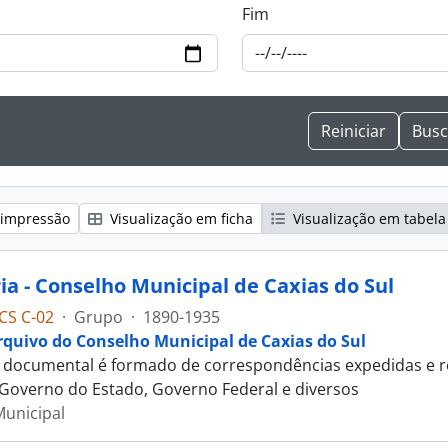
Fim
 impressão
Visualização em ficha
Visualização em tabela
ia - Conselho Municipal de Caxias do Sul
CS C-02
·
Grupo
·
1890-1935
rquivo do Conselho Municipal de Caxias do Sul
 documental é formado de correspondências expedidas e re
 Governo do Estado, Governo Federal e diversos
unicipal