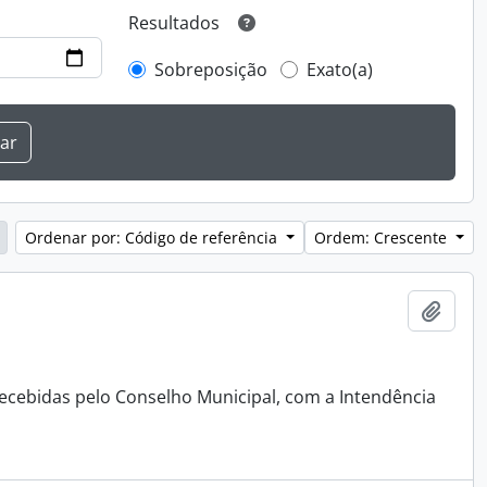
Resultados
Sobreposição
Exato(a)
Ordenar por: Código de referência
Ordem: Crescente
Adici
cebidas pelo Conselho Municipal, com a Intendência