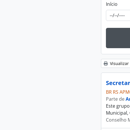
Início
Visualizar
Secretar
BR RS APM
Parte de
A
Este grupo
Municipal,
Conselho M