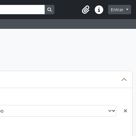
Busque na página de navegação
Entrar
Atalhos