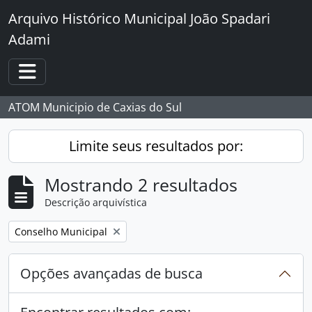
Skip to main content
Arquivo Histórico Municipal João Spadari
Adami
Toggle navigation
ATOM Municipio de Caxias do Sul
Limite seus resultados por:
Mostrando 2 resultados
Descrição arquivística
Remover filtro:
Conselho Municipal
Opções avançadas de busca