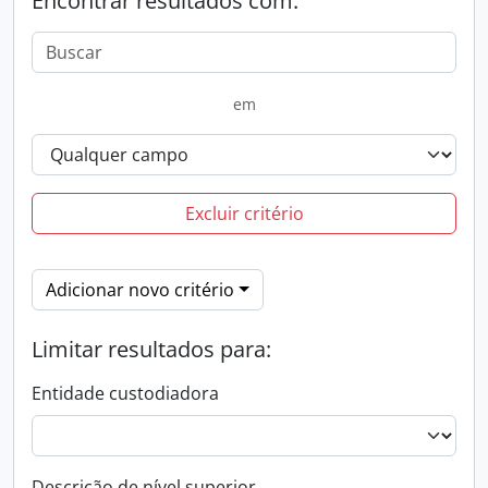
Encontrar resultados com:
em
Excluir critério
Adicionar novo critério
Limitar resultados para:
Entidade custodiadora
Descrição de nível superior