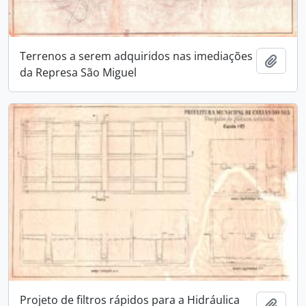
Terrenos a serem adquiridos nas imediações
Adici
da Represa São Miguel
Projeto de filtros rápidos para a Hidráulica
Adici