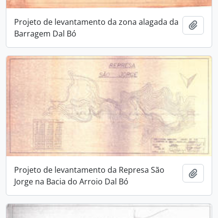
Projeto de levantamento da zona alagada da
Adici
Barragem Dal Bó
Projeto de levantamento da Represa São
Adici
Jorge na Bacia do Arroio Dal Bó