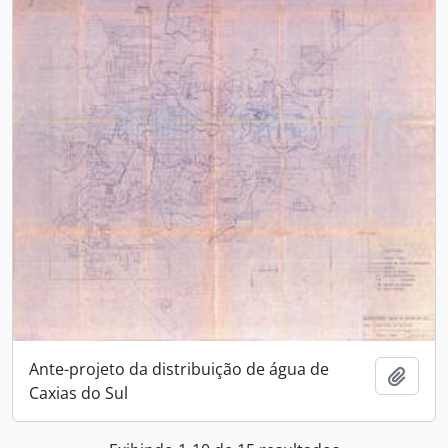
Ante-projeto da distribuição de água de
Adici
Caxias do Sul