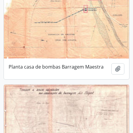
Planta casa de bombas Barragem Maestra
Adici