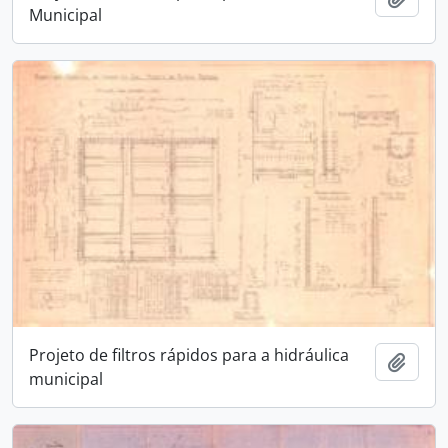
Municipal
Projeto de filtros rápidos para a hidráulica
Adici
municipal