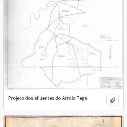
Projeto dos afluentes do Arroio Tega
Adici