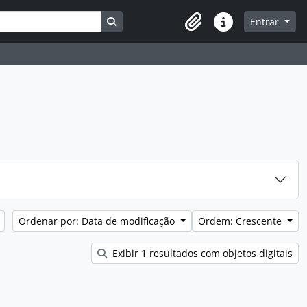
Busque na página de navegação
Entrar
Atalhos
Ordenar por: Data de modificação
Ordem: Crescente
Exibir 1 resultados com objetos digitais