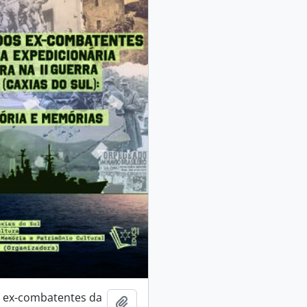
 ex-combatentes da
Adicionar a área de transferência