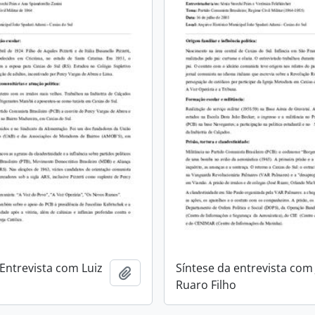
 Entrevista com Luiz
Síntese da entrevista com
Adicionar a área de transferência
Ruaro Filho