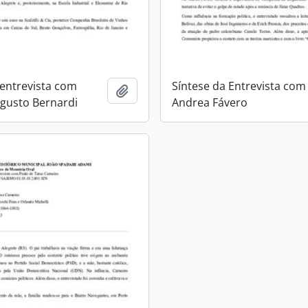
 entrevista com
Síntese da Entrevista com
Adicionar a área de transferência
gusto Bernardi
Andrea Fávero