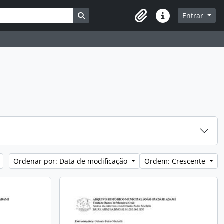
Busque na página de navegação
Entrar
Atalhos
Ordenar por: Data de modificação
Ordem: Crescente