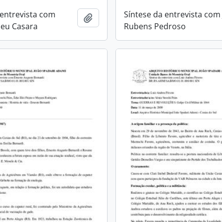
 entrevista com
Síntese da entrevista com
Adicionar a área de transferência
meu Casara
Rubens Pedroso