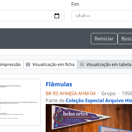
Fim
 impressão
Visualização em ficha
Visualização em tabela
Flâmulas
BR RS AHMJSA AHM-04
·
Grupo
·
1950
Parte de
Coleção Especial Arquivo Hi