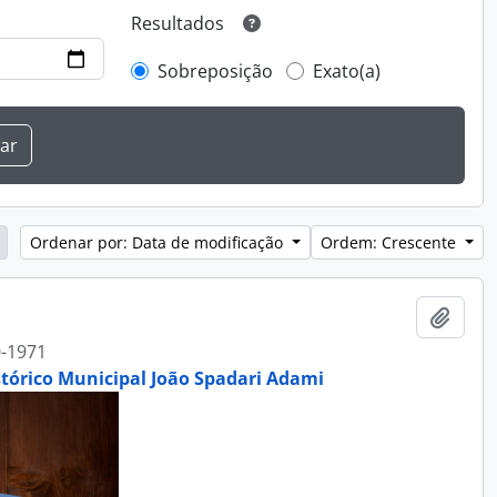
Resultados
Sobreposição
Exato(a)
Ordenar por: Data de modificação
Ordem: Crescente
Adici
-1971
stórico Municipal João Spadari Adami