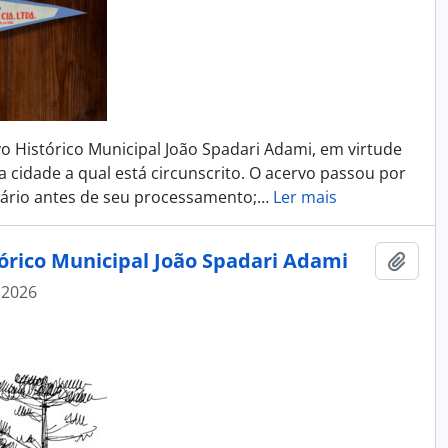
Histórico Municipal João Spadari Adami, em virtude
da cidade a qual está circunscrito. O acervo passou por
ário antes de seu processamento;
…
Ler mais
tórico Municipal João Spadari Adami
Adici
 2026