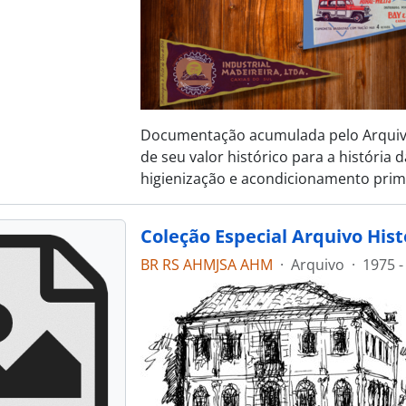
Documentação acumulada pelo Arquivo 
de seu valor histórico para a história 
higienização e acondicionamento prim
Coleção Especial Arquivo His
BR RS AHMJSA AHM
·
Arquivo
·
1975 -