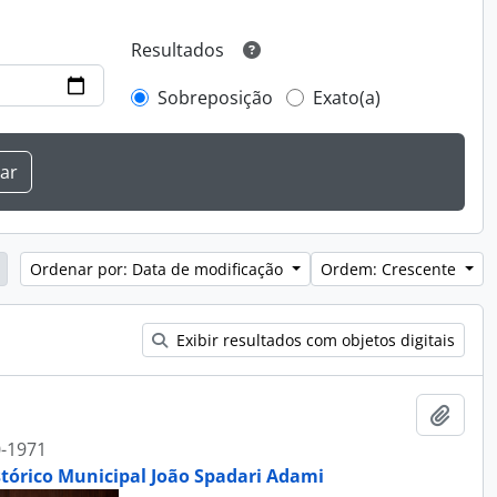
Resultados
Sobreposição
Exato(a)
Ordenar por: Data de modificação
Ordem: Crescente
Exibir resultados com objetos digitais
Adici
-1971
stórico Municipal João Spadari Adami