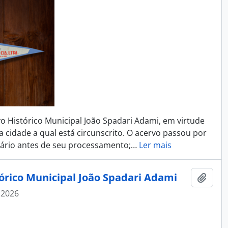
Histórico Municipal João Spadari Adami, em virtude
da cidade a qual está circunscrito. O acervo passou por
ário antes de seu processamento;
…
Ler mais
tórico Municipal João Spadari Adami
Adici
 2026