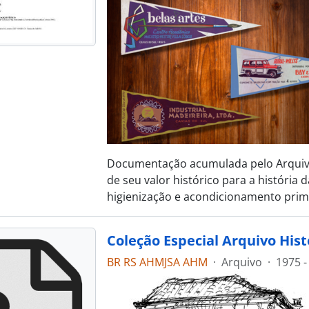
Documentação acumulada pelo Arquivo 
de seu valor histórico para a história 
higienização e acondicionamento prim
Coleção Especial Arquivo His
BR RS AHMJSA AHM
·
Arquivo
·
1975 -