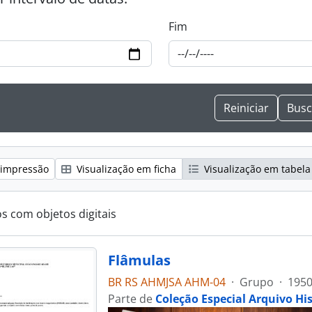
Fim
 impressão
Visualização em ficha
Visualização em tabela
os com objetos digitais
Flâmulas
BR RS AHMJSA AHM-04
·
Grupo
·
1950
Parte de
Coleção Especial Arquivo Hi