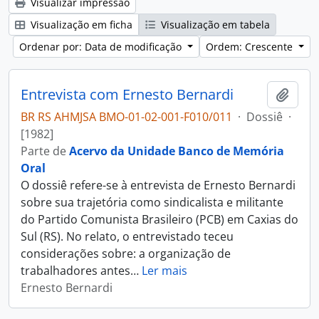
Visualizar impressão
Visualização em ficha
Visualização em tabela
Ordenar por: Data de modificação
Ordem: Crescente
Entrevista com Ernesto Bernardi
Adici
BR RS AHMJSA BMO-01-02-001-F010/011
·
Dossiê
·
[1982]
Parte de
Acervo da Unidade Banco de Memória
Oral
O dossiê refere-se à entrevista de Ernesto Bernardi
sobre sua trajetória como sindicalista e militante
do Partido Comunista Brasileiro (PCB) em Caxias do
Sul (RS). No relato, o entrevistado teceu
considerações sobre: a organização de
trabalhadores antes
…
Ler mais
Ernesto Bernardi