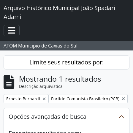
Skip to main content
Arquivo Histórico Municipal João Spadari
Adami
Toggle navigation
ATOM Municipio de Caxias do Sul
Limite seus resultados por:
Mostrando 1 resultados
Descrição arquivística
Remover filtro:
Remover filtro:
Ernesto Bernardi
Partido Comunista Brasileiro (PCB)
Opções avançadas de busca