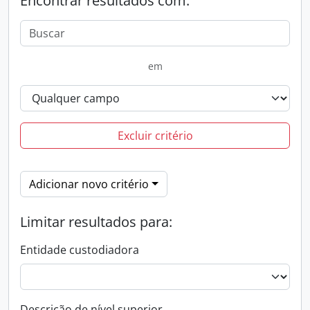
Encontrar resultados com:
em
Excluir critério
Adicionar novo critério
Limitar resultados para:
Entidade custodiadora
Descrição de nível superior