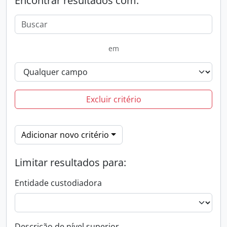
Encontrar resultados com:
em
Excluir critério
Adicionar novo critério
Limitar resultados para:
Entidade custodiadora
Descrição de nível superior