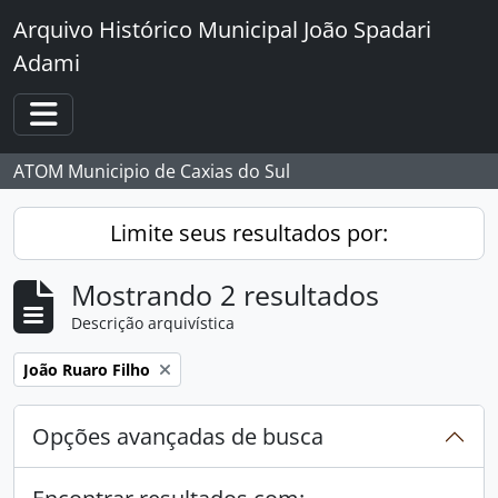
Skip to main content
Arquivo Histórico Municipal João Spadari
Adami
Toggle navigation
ATOM Municipio de Caxias do Sul
Limite seus resultados por:
Mostrando 2 resultados
Descrição arquivística
Remover filtro:
João Ruaro Filho
Opções avançadas de busca