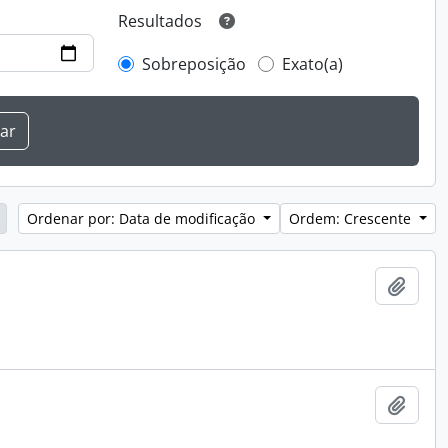
Resultados
Sobreposição
Exato(a)
Ordenar por: Data de modificação
Ordem: Crescente
Adici
Adici