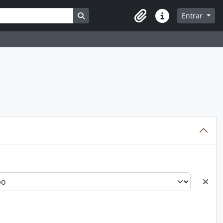
Busque na página de navegação
Entrar
Atalhos