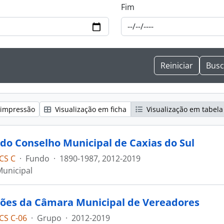
Fim
 impressão
Visualização em ficha
Visualização em tabela
do Conselho Municipal de Caxias do Sul
CS C
·
Fundo
·
1890-1987, 2012-2019
unicipal
ções da Câmara Municipal de Vereadores
CS C-06
·
Grupo
·
2012-2019