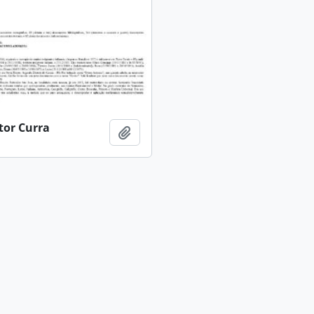
tor Curra
Adicionar a área de transferência