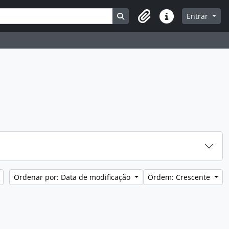
Busque na página de navegaç
Entrar
Atalhos
Ordenar por: Data de modificação
Ordem: Crescente