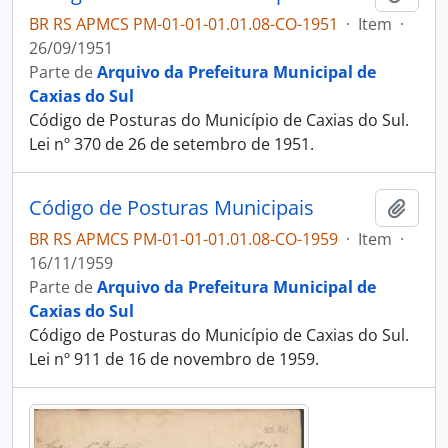
BR RS APMCS PM-01-01-01.01.08-CO-1951
·
Item
·
26/09/1951
Parte de
Arquivo da Prefeitura Municipal de
Caxias do Sul
Código de Posturas do Município de Caxias do Sul.
Lei nº 370 de 26 de setembro de 1951.
Código de Posturas Municipais
Adici
BR RS APMCS PM-01-01-01.01.08-CO-1959
·
Item
·
16/11/1959
Parte de
Arquivo da Prefeitura Municipal de
Caxias do Sul
Código de Posturas do Município de Caxias do Sul.
Lei nº 911 de 16 de novembro de 1959.