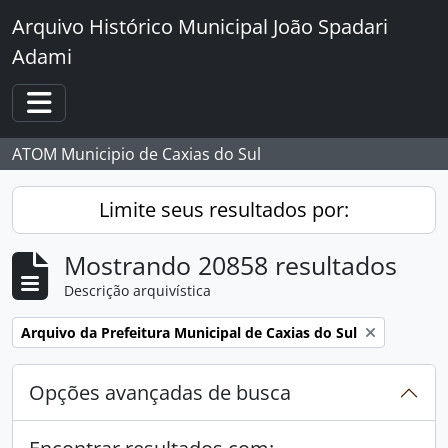
Skip to main content
Arquivo Histórico Municipal João Spadari
Adami
Toggle navigation
ATOM Municipio de Caxias do Sul
Limite seus resultados por:
Mostrando 20858 resultados
Descrição arquivística
Remover filtro:
Arquivo da Prefeitura Municipal de Caxias do Sul
Opções avançadas de busca