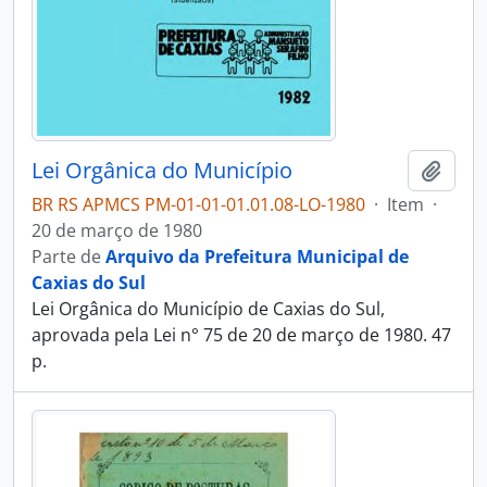
Lei Orgânica do Município
Adici
BR RS APMCS PM-01-01-01.01.08-LO-1980
·
Item
·
20 de março de 1980
Parte de
Arquivo da Prefeitura Municipal de
Caxias do Sul
Lei Orgânica do Município de Caxias do Sul,
aprovada pela Lei n° 75 de 20 de março de 1980. 47
p.