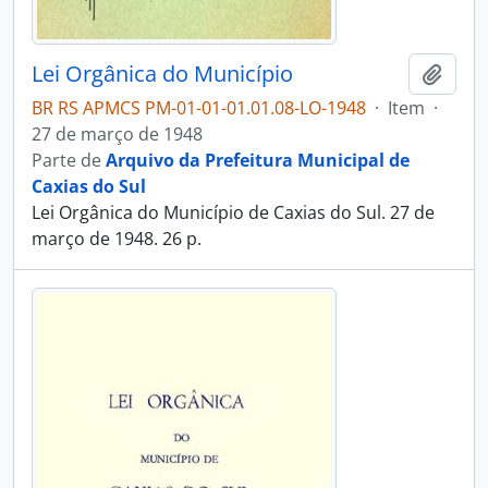
Lei Orgânica do Município
Adici
BR RS APMCS PM-01-01-01.01.08-LO-1948
·
Item
·
27 de março de 1948
Parte de
Arquivo da Prefeitura Municipal de
Caxias do Sul
Lei Orgânica do Município de Caxias do Sul. 27 de
março de 1948. 26 p.