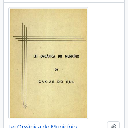
Lei Orgânica do Município
Adici