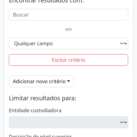
Encontrar resultados com:
em
Excluir critério
Adicionar novo critério
Limitar resultados para:
Entidade custodiadora
Descrição de nível superior