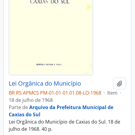
Lei Orgânica do Município
Adici
BR RS APMCS PM-01-01-01.01.08-LO-1968
·
Item
·
18 de julho de 1968
Parte de
Arquivo da Prefeitura Municipal de
Caxias do Sul
Lei Orgânica do Município de Caxias do Sul. 18 de
julho de 1968. 40 p.