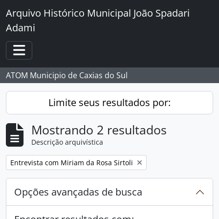
Skip to main content
Arquivo Histórico Municipal João Spadari
Adami
Toggle navigation
ATOM Municipio de Caxias do Sul
Limite seus resultados por:
Mostrando 2 resultados
Descrição arquivística
Remover filtro:
Entrevista com Miriam da Rosa Sirtoli
Opções avançadas de busca