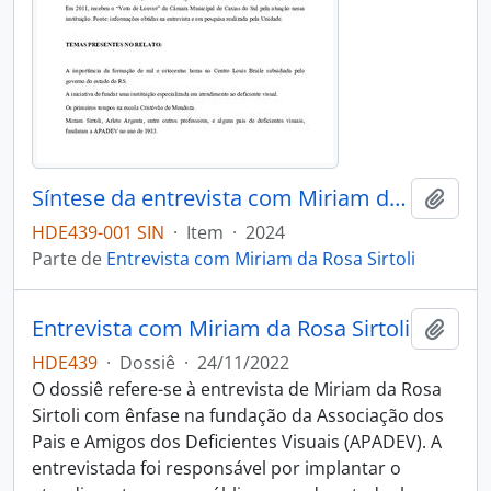
Síntese da entrevista com Miriam da Rosa Sirtoli
Adici
HDE439-001 SIN
·
Item
·
2024
Parte de
Entrevista com Miriam da Rosa Sirtoli
Entrevista com Miriam da Rosa Sirtoli
Adici
HDE439
·
Dossiê
·
24/11/2022
O dossiê refere-se à entrevista de Miriam da Rosa
Sirtoli com ênfase na fundação da Associação dos
Pais e Amigos dos Deficientes Visuais (APADEV). A
entrevistada foi responsável por implantar o