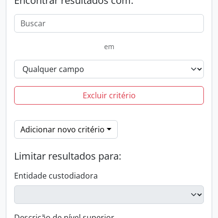
Encontrar resultados com:
em
Excluir critério
Adicionar novo critério
Limitar resultados para:
Entidade custodiadora
Descrição de nível superior