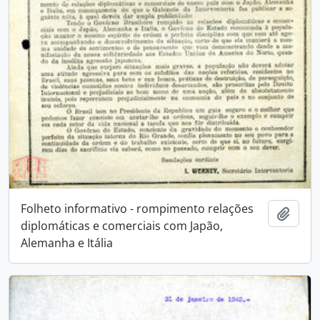
Folheto informativo - rompimento relações
Adici
diplomáticas e comerciais com Japão,
Alemanha e Itália