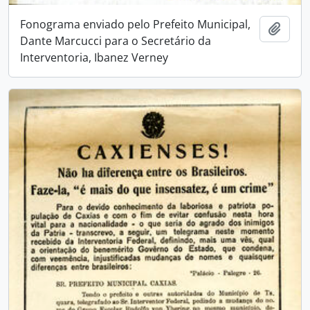
Fonograma enviado pelo Prefeito Municipal,
Adici
Dante Marcucci para o Secretário da
Interventoria, Ibanez Verney