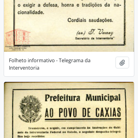
Folheto informativo - Telegrama da
Adici
Interventoria