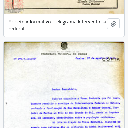
Folheto informativo - telegrama Interventoria
Adici
Federal