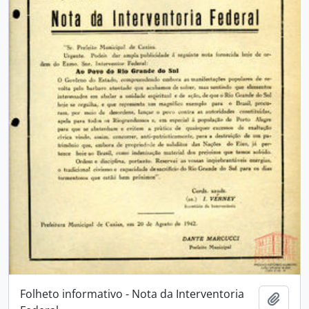
Folheto informativo - Nota da Interventoria
Adici