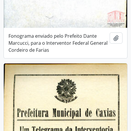
Fonograma enviado pelo Prefeito Dante
Adici
Marcucci, para o Interventor Federal General
Cordeiro de Farias