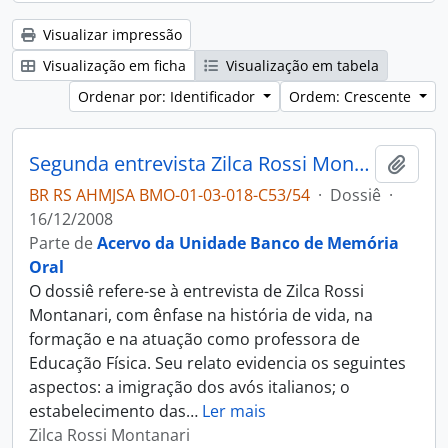
Visualizar impressão
Visualização em ficha
Visualização em tabela
Ordenar por: Identificador
Ordem: Crescente
Segunda entrevista Zilca Rossi Montanari
Adici
BR RS AHMJSA BMO-01-03-018-C53/54
·
Dossiê
·
16/12/2008
Parte de
Acervo da Unidade Banco de Memória
Oral
O dossiê refere-se à entrevista de Zilca Rossi
Montanari, com ênfase na história de vida, na
formação e na atuação como professora de
Educação Física. Seu relato evidencia os seguintes
aspectos: a imigração dos avós italianos; o
estabelecimento das
…
Ler mais
Zilca Rossi Montanari