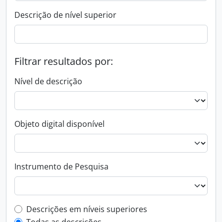
Descrição de nível superior
Filtrar resultados por:
Nível de descrição
Objeto digital disponível
Instrumento de Pesquisa
Filtro de descrição de nível superior
Descrições em níveis superiores