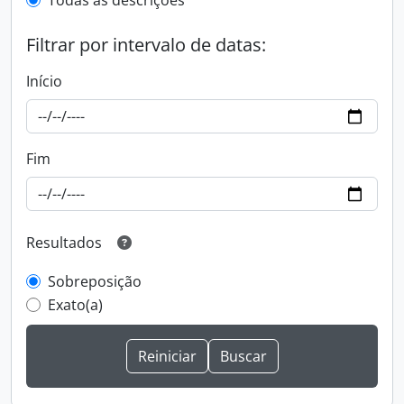
Todas as descrições
Filtrar por intervalo de datas:
Início
Fim
Resultados
Sobreposição
Exato(a)