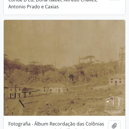
Antonio Prado e Caxias
Fotografia - Álbum Recordação das Colônias
Adici