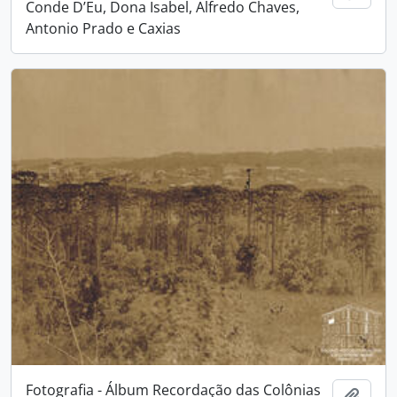
Conde D’Eu, Dona Isabel, Alfredo Chaves,
Antonio Prado e Caxias
Fotografia - Álbum Recordação das Colônias
Adici