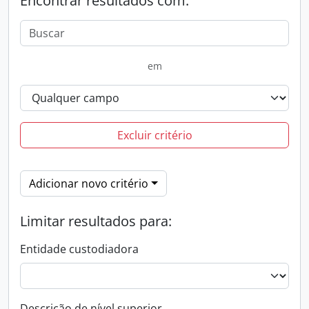
Encontrar resultados com:
em
Excluir critério
Adicionar novo critério
Limitar resultados para:
Entidade custodiadora
Descrição de nível superior