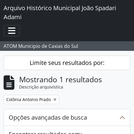
Skip to main content
Arquivo Histórico Municipal João Spadari
Adami
Toggle navigation
ATOM Municipio de Caxias do Sul
Limite seus resultados por:
Mostrando 1 resultados
Descrição arquivística
Remover filtro:
Colônia Antonio Prado
Opções avançadas de busca