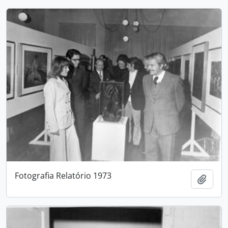
Fotografia Relatório 1973
Adici