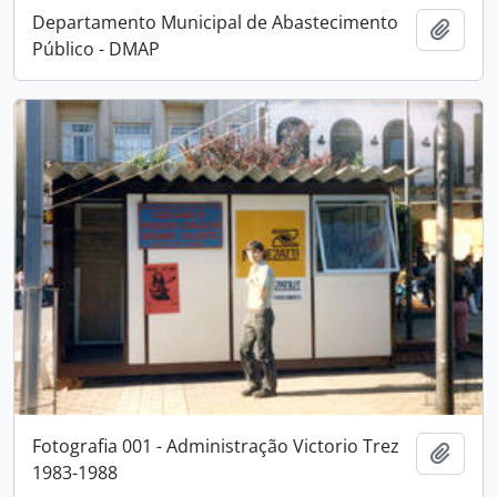
Departamento Municipal de Abastecimento
Adici
Público - DMAP
Fotografia 001 - Administração Victorio Trez
Adici
1983-1988