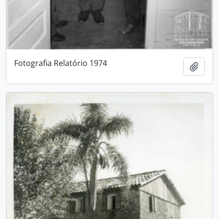
Fotografia Relatório 1974
Adici