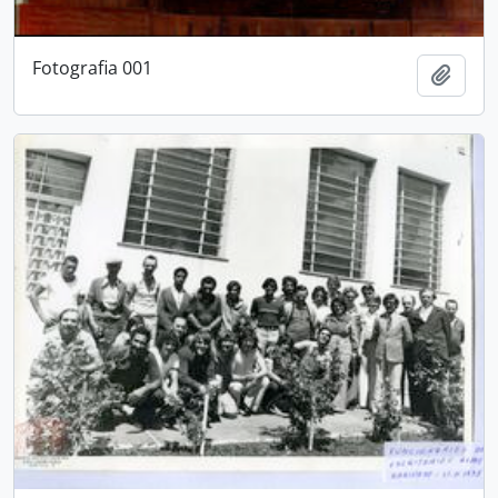
Fotografia 001
Adici