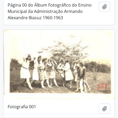
Página 00 do Álbum Fotográfico do Ensino
Adici
Municipal da Administração Armando
Alexandre Biasuz 1960-1963
Fotografia 001
Adici