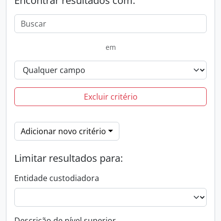
Encontrar resultados com:
em
Excluir critério
Adicionar novo critério
Limitar resultados para:
Entidade custodiadora
Descrição de nível superior