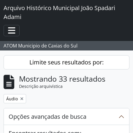
Skip to main content
Arquivo Histórico Municipal João Spadari
Adami
Toggle navigation
ATOM Municipio de Caxias do Sul
Limite seus resultados por:
Mostrando 33 resultados
Descrição arquivística
Remover filtro:
Áudio
Opções avançadas de busca