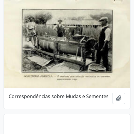
Correspondências sobre Mudas e Sementes
Adici