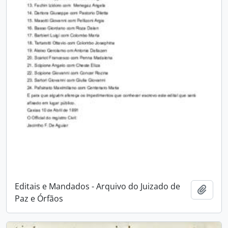
Editais e Mandados - Arquivo do Juizado de
Adici
Paz e Órfãos