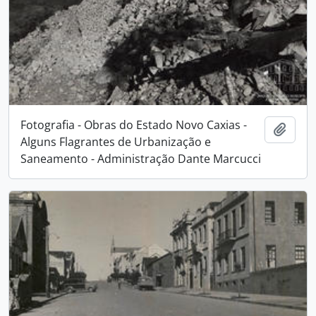
Fotografia - Obras do Estado Novo Caxias -
Adici
Alguns Flagrantes de Urbanização e
Saneamento - Administração Dante Marcucci