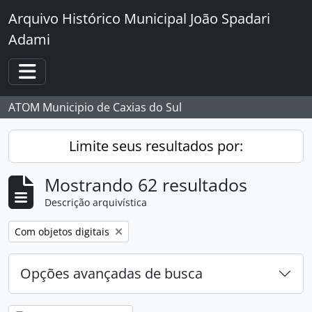
Skip to main content
Arquivo Histórico Municipal João Spadari
Adami
Toggle navigation
ATOM Municipio de Caxias do Sul
Limite seus resultados por:
Mostrando 62 resultados
Descrição arquivística
Remover filtro:
Com objetos digitais
Opções avançadas de busca