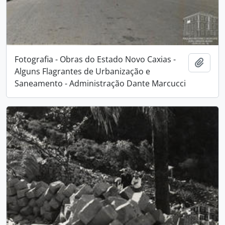
Fotografia - Obras do Estado Novo Caxias -
Adici
Alguns Flagrantes de Urbanização e
Saneamento - Administração Dante Marcucci