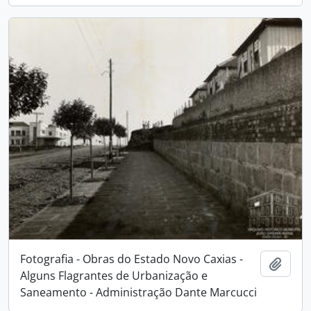
Fotografia - Obras do Estado Novo Caxias -
Adici
Alguns Flagrantes de Urbanização e
Saneamento - Administração Dante Marcucci