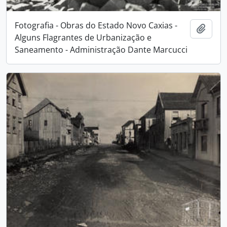
Fotografia - Obras do Estado Novo Caxias -
Adici
Alguns Flagrantes de Urbanização e
Saneamento - Administração Dante Marcucci