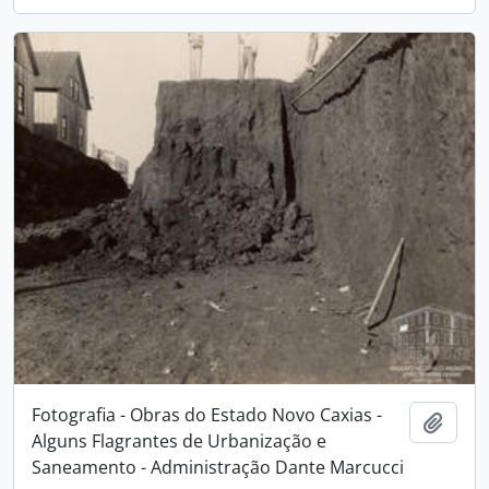
Fotografia - Obras do Estado Novo Caxias -
Adici
Alguns Flagrantes de Urbanização e
Saneamento - Administração Dante Marcucci