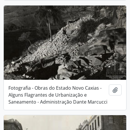
Fotografia - Obras do Estado Novo Caxias -
Adici
Alguns Flagrantes de Urbanização e
Saneamento - Administração Dante Marcucci