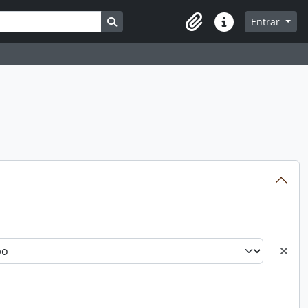
Busque na página de navegação
Entrar
Atalhos