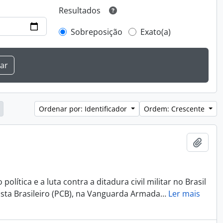
Resultados
Sobreposição
Exato(a)
Ordenar por: Identificador
Ordem: Crescente
Adici
lítica e a luta contra a ditadura civil militar no Brasil
ista Brasileiro (PCB), na Vanguarda Armada
…
Ler mais