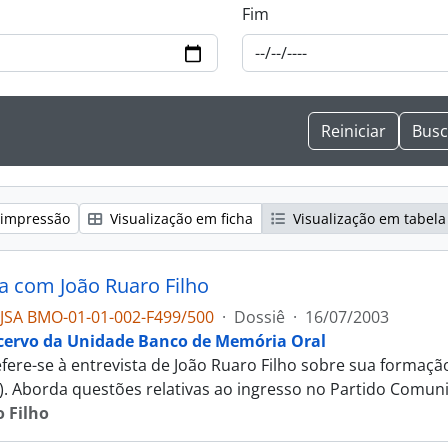
Fim
 impressão
Visualização em ficha
Visualização em tabela
ta com João Ruaro Filho
JSA BMO-01-01-002-F499/500
·
Dossiê
·
16/07/2003
cervo da Unidade Banco de Memória Oral
fere-se à entrevista de João Ruaro Filho sobre sua formação po
). Aborda questões relativas ao ingresso no Partido Comun
 Filho