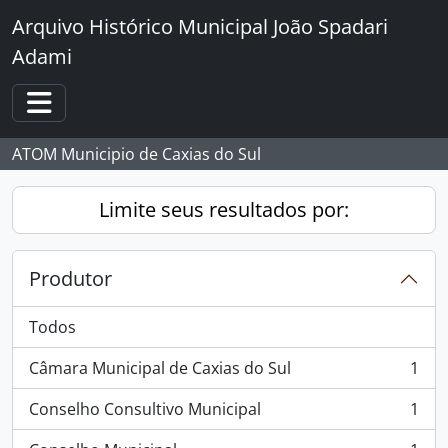
Skip to main content
Arquivo Histórico Municipal João Spadari
Adami
Toggle navigation
ATOM Municipio de Caxias do Sul
Limite seus resultados por:
Produtor
Todos
Câmara Municipal de Caxias do Sul
1
, 1 resultados
Conselho Consultivo Municipal
1
, 1 resultados