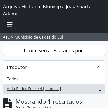
Skip to main content
Arquivo Histórico Municipal João Spadari
Adami
Toggle navigation
ATOM Municipio de Caxias do Sul
Limite seus resultados por:
Produtor
Todos
Aldo Pedro Fedrizzi [e família]
1
, 1 resultados
Mostrando 1 resultados
Descrição arquivística