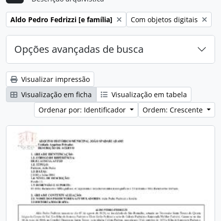
Remover filtro:
Remover filtro:
Aldo Pedro Fedrizzi [e família]
Com objetos digitais
Opções avançadas de busca
Visualizar impressão
Visualização em ficha
Visualização em tabela
Ordenar por: Identificador
Ordem: Crescente