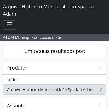
Skip to main content
Arquivo Histórico Municipal João Spadari
Adami
Toggle navigation
ATOM Municipio de Caxias do Sul
Limite seus resultados por:
Produtor
Todos
Arquivo Histórico Municipal João Spadari Adami
2
, 2 resultados
Assunto