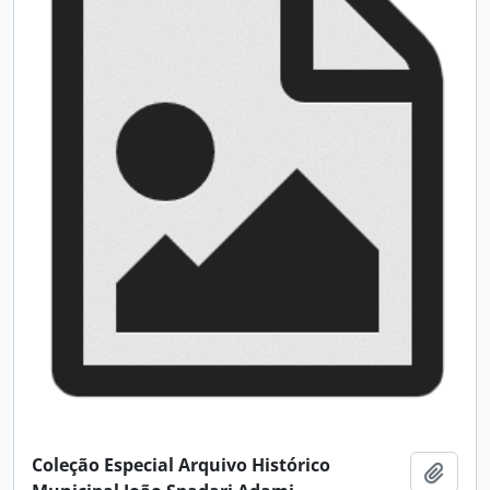
Coleção Especial Arquivo Histórico
Adici