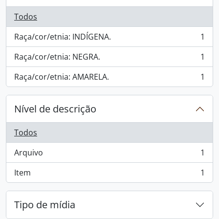
Todos
Raça/cor/etnia: INDÍGENA.
1
, 1 resultados
Raça/cor/etnia: NEGRA.
1
, 1 resultados
Raça/cor/etnia: AMARELA.
1
, 1 resultados
Nível de descrição
Todos
Arquivo
1
, 1 resultados
Item
1
, 1 resultados
Tipo de mídia