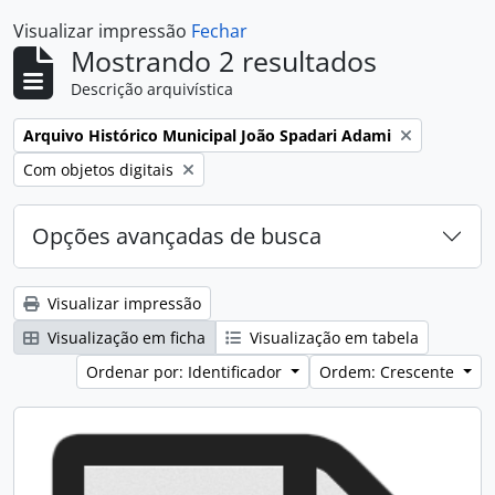
Visualizar impressão
Fechar
Mostrando 2 resultados
Descrição arquivística
Remover filtro:
Arquivo Histórico Municipal João Spadari Adami
Remover filtro:
Com objetos digitais
Opções avançadas de busca
Visualizar impressão
Visualização em ficha
Visualização em tabela
Ordenar por: Identificador
Ordem: Crescente