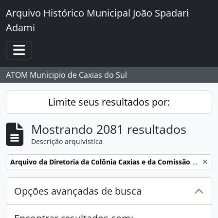
Skip to main content
Arquivo Histórico Municipal João Spadari
Adami
Toggle navigation
ATOM Municipio de Caxias do Sul
Limite seus resultados por:
Mostrando 2081 resultados
Descrição arquivística
Remover filtro:
Arquivo da Diretoria da Colônia Caxias e da Comissão de Terras e Medição dos Lotes da ex-Colônia Caxias
Opções avançadas de busca