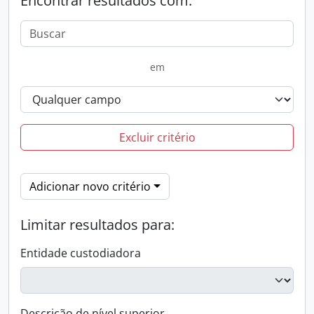
Encontrar resultados com:
em
Excluir critério
Adicionar novo critério
Limitar resultados para:
Entidade custodiadora
Descrição de nível superior