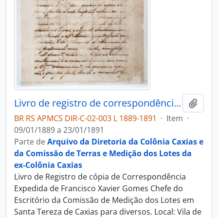
Livro de registro de correspondência expedida pelo Engenheiro-Chefe
Adici
BR RS APMCS DIR-C-02-003 L 1889-1891
·
Item
·
09/01/1889 a 23/01/1891
Parte de
Arquivo da Diretoria da Colônia Caxias e
da Comissão de Terras e Medição dos Lotes da
ex-Colônia Caxias
Livro de Registro de cópia de Correspondência
Expedida de Francisco Xavier Gomes Chefe do
Escritório da Comissão de Medição dos Lotes em
Santa Tereza de Caxias para diversos. Local: Vila de