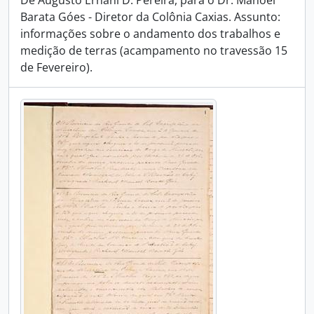
De Augusto Ernani D. Pereira, para o Dr. Manoel
Barata Góes - Diretor da Colônia Caxias. Assunto:
informações sobre o andamento dos trabalhos e
medição de terras (acampamento no travessão 15
de Fevereiro).