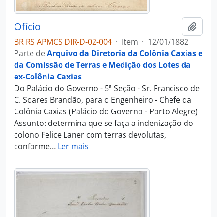
Ofício
Adici
BR RS APMCS DIR-D-02-004
·
Item
·
12/01/1882
Parte de
Arquivo da Diretoria da Colônia Caxias e
da Comissão de Terras e Medição dos Lotes da
ex-Colônia Caxias
Do Palácio do Governo - 5ª Seção - Sr. Francisco de
C. Soares Brandão, para o Engenheiro - Chefe da
Colônia Caxias (Palácio do Governo - Porto Alegre)
Assunto: determina que se faça a indenização do
colono Felice Laner com terras devolutas,
conforme
…
Ler mais