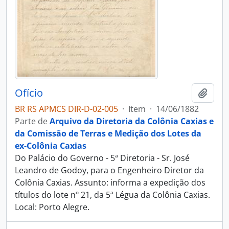
Ofício
Adici
BR RS APMCS DIR-D-02-005
·
Item
·
14/06/1882
Parte de
Arquivo da Diretoria da Colônia Caxias e
da Comissão de Terras e Medição dos Lotes da
ex-Colônia Caxias
Do Palácio do Governo - 5ª Diretoria - Sr. José
Leandro de Godoy, para o Engenheiro Diretor da
Colônia Caxias. Assunto: informa a expedição dos
títulos do lote nº 21, da 5ª Légua da Colônia Caxias.
Local: Porto Alegre.