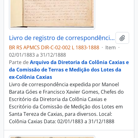
Livro de registro de correspondência expedida pelo Engenheiro-Chefe
Adici
BR RS APMCS DIR-C-02-002 L 1883-1888
·
Item
·
02/01/1883 a 31/12/1888
Parte de
Arquivo da Diretoria da Colônia Caxias e
da Comissão de Terras e Medição dos Lotes da
ex-Colônia Caxias
Livro de correspondência expedida por Manoel
Barata Góes e Francisco Xavier Gomes, Chefes do
Escritório da Diretoria da Colônia Caxias e
Escritório da Comissão de Medição dos Lotes em
Santa Tereza de Caxias, para diversos. Local:
Colônia Caxias Data: 02/01/1883 a 31/12/1888