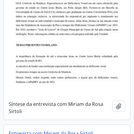
Síntese da entrevista com Miriam da Rosa
Adici
Sirtoli
Entrevista com Miriam da Rosa Sirtoli