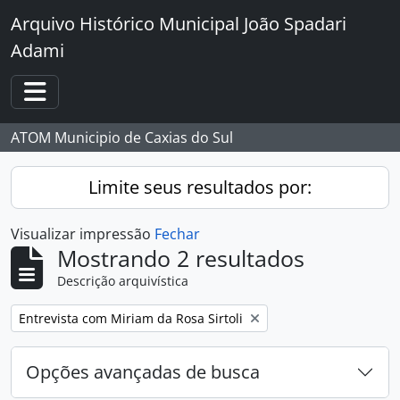
Skip to main content
Arquivo Histórico Municipal João Spadari
Adami
Toggle navigation
ATOM Municipio de Caxias do Sul
Limite seus resultados por:
Visualizar impressão
Fechar
Mostrando 2 resultados
Descrição arquivística
Remover filtro:
Entrevista com Miriam da Rosa Sirtoli
Opções avançadas de busca