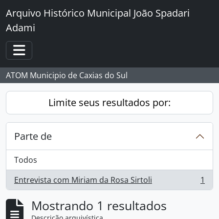
Skip to main content
Arquivo Histórico Municipal João Spadari
Adami
Toggle navigation
ATOM Municipio de Caxias do Sul
Limite seus resultados por:
Parte de
Todos
Entrevista com Miriam da Rosa Sirtoli
1
, 1 resultados
Mostrando 1 resultados
Descrição arquivística