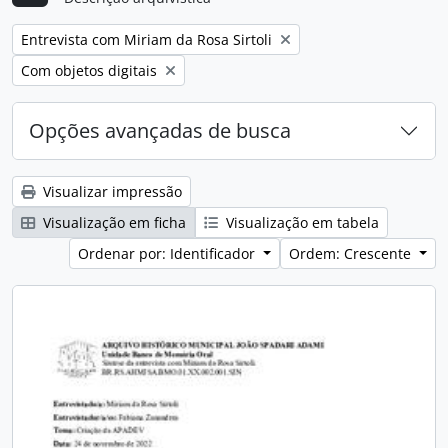
Remover filtro:
Entrevista com Miriam da Rosa Sirtoli
Remover filtro:
Com objetos digitais
Opções avançadas de busca
Visualizar impressão
Visualização em ficha
Visualização em tabela
Ordenar por: Identificador
Ordem: Crescente