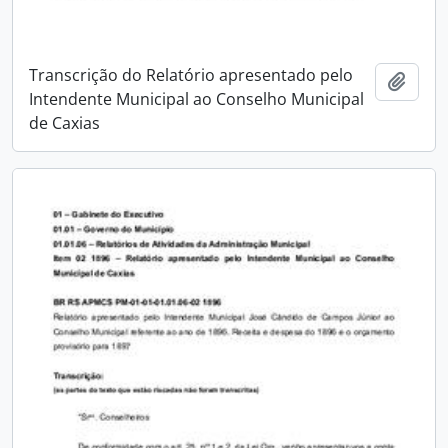
Transcrição do Relatório apresentado pelo
Adici
Intendente Municipal ao Conselho Municipal
de Caxias