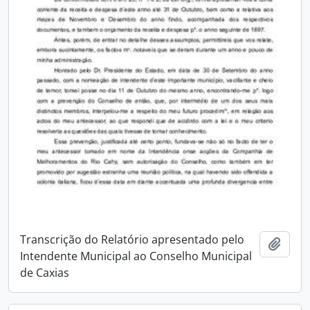
Transcrição do Relatório apresentado pelo
Adici
Intendente Municipal ao Conselho Municipal
de Caxias