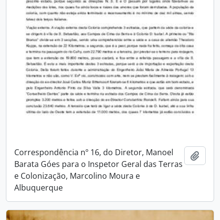
Correspondência nº 16, do Diretor, Manoel
Adici
Barata Góes para o Inspetor Geral das Terras
e Colonização, Marcolino Moura e
Albuquerque