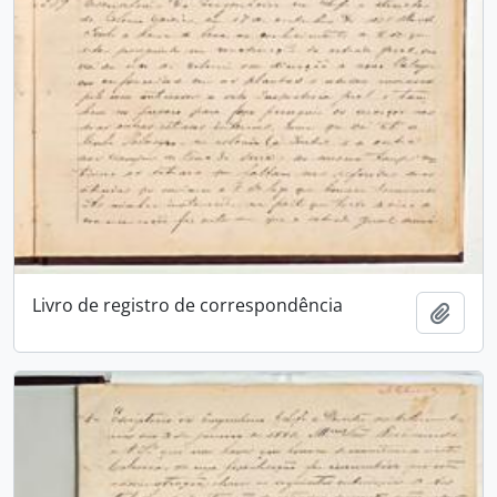
Livro de registro de correspondência
Adici