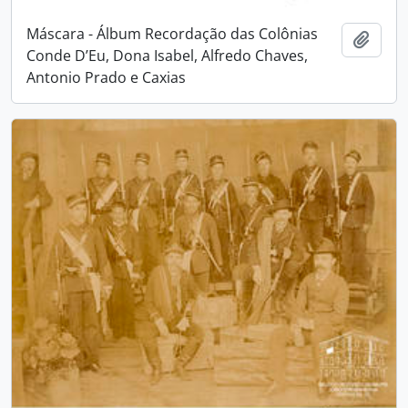
Máscara - Álbum Recordação das Colônias
Adici
Conde D’Eu, Dona Isabel, Alfredo Chaves,
Antonio Prado e Caxias