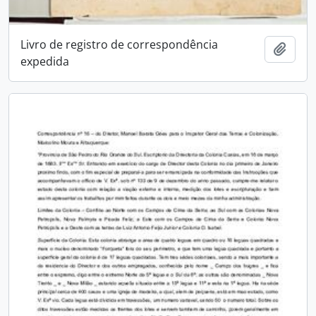
Livro de registro de correspondência
Adici
expedida