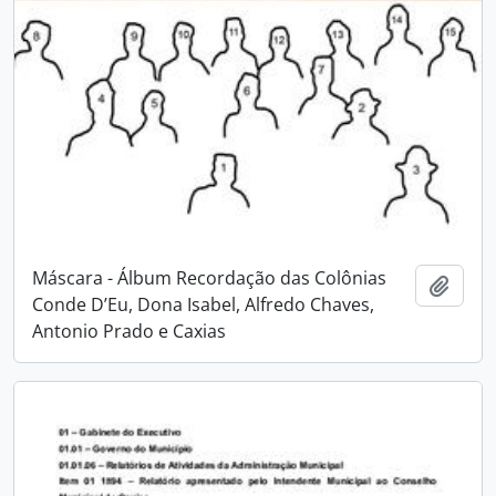
Máscara - Álbum Recordação das Colônias
Adici
Conde D’Eu, Dona Isabel, Alfredo Chaves,
Antonio Prado e Caxias