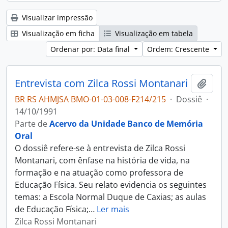
Visualizar impressão
Visualização em ficha
Visualização em tabela
Ordenar por: Data final
Ordem: Crescente
Entrevista com Zilca Rossi Montanari
Adici
BR RS AHMJSA BMO-01-03-008-F214/215
·
Dossiê
·
14/10/1991
Parte de
Acervo da Unidade Banco de Memória
Oral
O dossiê refere-se à entrevista de Zilca Rossi
Montanari, com ênfase na história de vida, na
formação e na atuação como professora de
Educação Física. Seu relato evidencia os seguintes
temas: a Escola Normal Duque de Caxias; as aulas
de Educação Física;
…
Ler mais
Zilca Rossi Montanari