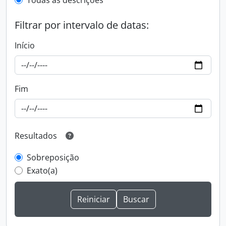
Todas as descrições
Filtrar por intervalo de datas:
Início
Fim
Resultados
Sobreposição
Exato(a)