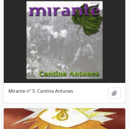
Mirante nº 5: Cantina Antunes
Adici