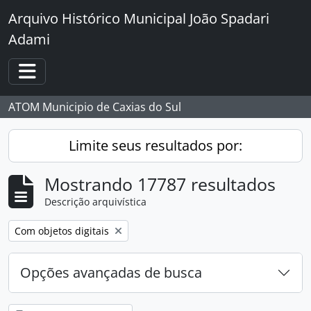
Skip to main content
Arquivo Histórico Municipal João Spadari
Adami
Toggle navigation
ATOM Municipio de Caxias do Sul
Limite seus resultados por:
Mostrando 17787 resultados
Descrição arquivística
Remover filtro:
Com objetos digitais
Opções avançadas de busca