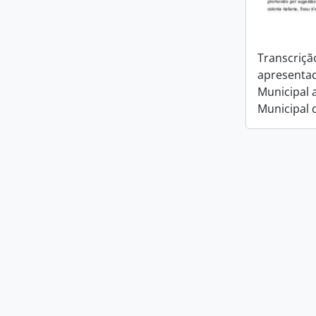
Transcriçã
apresentad
Municipal 
Municipal 