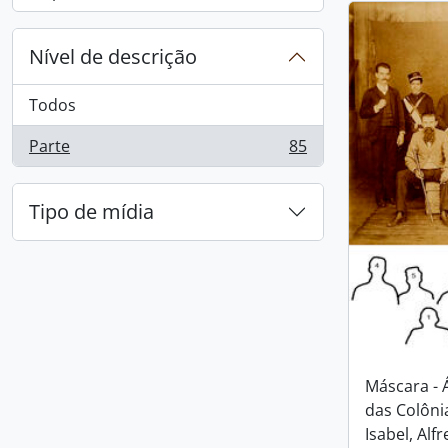
, 1 resultados
Nível de descrição
Todos
Parte
85
, 85 resultados
Tipo de mídia
Máscara -
das Colôni
Isabel, Alf