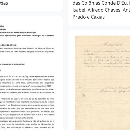
das Colônias Conde D’Eu,
xias
Isabel, Alfredo Chaves, An
Prado e Caxias