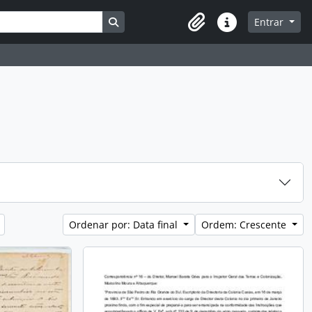
Busque na página de navegação
Entrar
Atalhos
Ordenar por: Data final
Ordem: Crescente