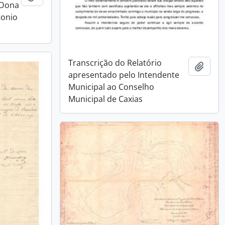
 Dona
tonio
Transcrição do Relatório
Adici
apresentado pelo Intendente
Municipal ao Conselho
Municipal de Caxias