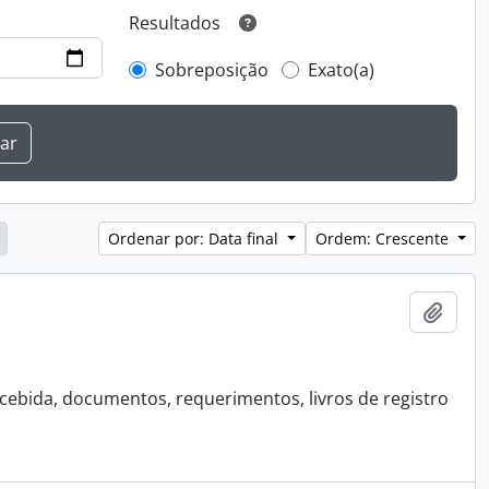
Resultados
Sobreposição
Exato(a)
Ordenar por: Data final
Ordem: Crescente
Adici
ebida, documentos, requerimentos, livros de registro