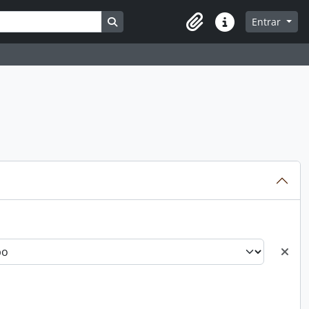
Busque na página de navegação
Entrar
Atalhos