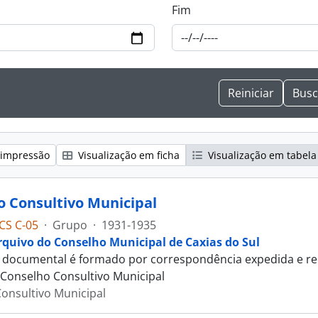
Fim
 impressão
Visualização em ficha
Visualização em tabela
o Consultivo Municipal
CS C-05
·
Grupo
·
1931-1935
rquivo do Conselho Municipal de Caxias do Sul
 documental é formado por correspondência expedida e rec
 Conselho Consultivo Municipal
onsultivo Municipal