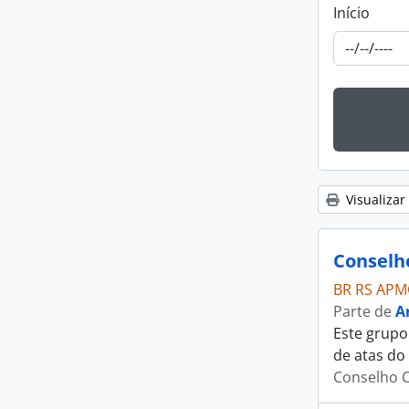
Início
Visualizar
Conselh
BR RS APM
Parte de
A
Este grupo
de atas do
Conselho C