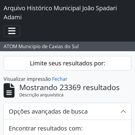
Skip to main content
Arquivo Histórico Municipal João Spadari
Adami
Toggle navigation
ATOM Municipio de Caxias do Sul
Limite seus resultados por:
Visualizar impressão
Fechar
Mostrando 23369 resultados
Descrição arquivística
Opções avançadas de busca
Encontrar resultados com: