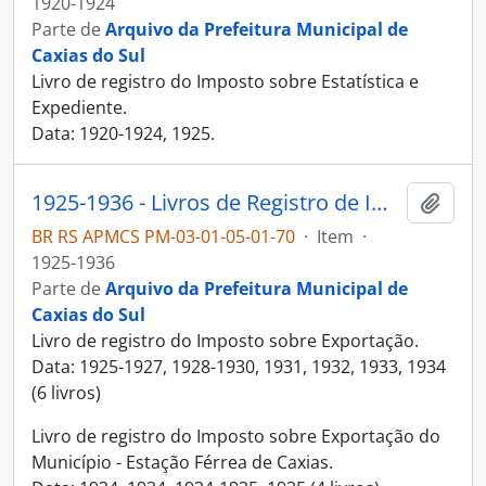
1920-1924
Parte de
Arquivo da Prefeitura Municipal de
Caxias do Sul
Livro de registro do Imposto sobre Estatística e
Expediente.
Data: 1920-1924, 1925.
1925-1936 - Livros de Registro de Imposto sobre Exportação
Adici
BR RS APMCS PM-03-01-05-01-70
·
Item
·
1925-1936
Parte de
Arquivo da Prefeitura Municipal de
Caxias do Sul
Livro de registro do Imposto sobre Exportação.
Data: 1925-1927, 1928-1930, 1931, 1932, 1933, 1934
(6 livros)
Livro de registro do Imposto sobre Exportação do
Município - Estação Férrea de Caxias.