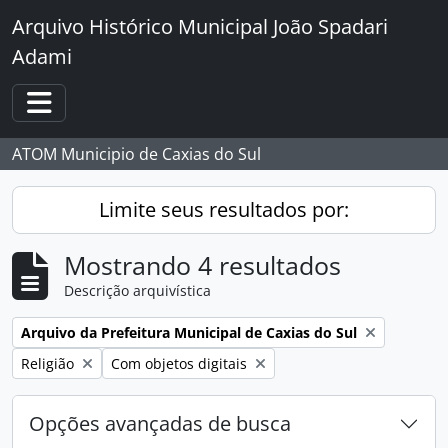
Skip to main content
Arquivo Histórico Municipal João Spadari
Adami
Toggle navigation
ATOM Municipio de Caxias do Sul
Limite seus resultados por:
Mostrando 4 resultados
Descrição arquivística
Remover filtro:
Arquivo da Prefeitura Municipal de Caxias do Sul
Remover filtro:
Remover filtro:
Religião
Com objetos digitais
Opções avançadas de busca