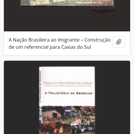
A Nação Brasileira ao Imigrante – Construção
Adici
de um referencial para Caxias do Sul