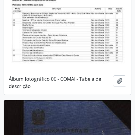
Álbum fotográfico 06 - COMAI - Tabela de
Adici
descrição