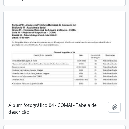
Álbum fotográfico 04 - COMAI - Tabela de
Adici
descrição