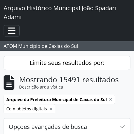
Skip to main content
Arquivo Histórico Municipal João Spadari
Adami
Toggle navigation
ATOM Municipio de Caxias do Sul
Limite seus resultados por:
Mostrando 15491 resultados
Descrição arquivística
Remover filtro:
Arquivo da Prefeitura Municipal de Caxias do Sul
Remover filtro:
Com objetos digitais
Opções avançadas de busca