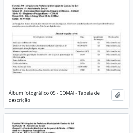
Álbum fotográfico 05 - COMAI - Tabela de
Adici
descrição