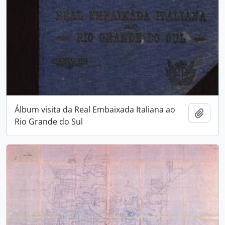
Álbum visita da Real Embaixada Italiana ao
Adici
Rio Grande do Sul