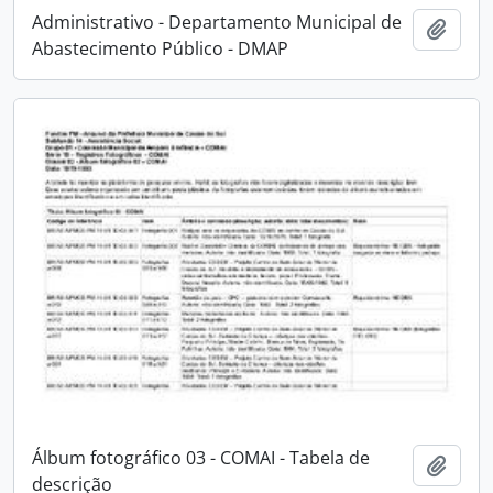
Administrativo - Departamento Municipal de
Adici
Abastecimento Público - DMAP
Álbum fotográfico 03 - COMAI - Tabela de
Adici
descrição